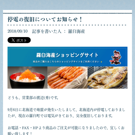
停電の復旧についてお知らせ！
2018/09/10
記事を書いた人 ： 羅臼海産
どうも、営業部の渡辺(秀)です。
9月6日に北海道で地震が発生いたしまして、北海道内が停電しておりまし
たが、現在の羅臼町では電気がきており、完全復旧しております。
お電話・FAX・HPより商品のご注文が可能になりましたので、宜しくお
願い致します！