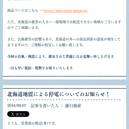
商品ページはこちら →
https://shop.rausu-kaisan.jp/
ただ、北海道の被害の大きい一部地域では配送できない地域もございます
のでご了承願います。
また、台風被害の影響もあり、北海道以外への商品到着の遅延が発生して
おりますので、ご理解の程宜しくお願い致します。
今回の台風・地震により、被災された皆様にはお見舞い申し上げます。
一日も早い復旧・復興をお祈りいたします。
北海道地震による停電についてのお知らせ！
2018/09/07
記事を書いた人 ： 羅臼海産
どうも、営業部の渡辺(秀)です。