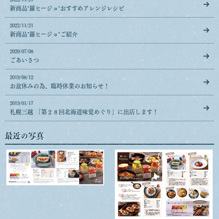
新商品"羅ヒージョ"おすすめアレンジレシピ
2022/11/21
新商品"羅ヒージョ"ご紹介
2020/07/08
ごあいさつ
2019/08/12
お盆休みの為、臨時休業のお知らせ！
2019/01/17
札幌三越 「第２８回北海道味覚めぐり」に出店します！
最近の写真