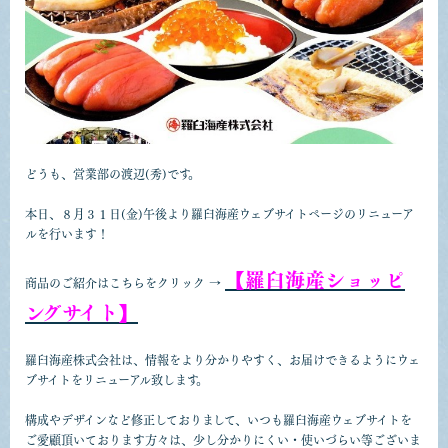
どうも、営業部の渡辺(秀)です。
本日、８月３１日(金)午後より羅臼海産ウェブサイトページのリニューア
ルを行います！
【羅臼海産ショッピ
商品のご紹介はこちらをクリック →
ングサイト】
羅臼海産株式会社は、情報をより分かりやすく、お届けできるようにウェ
ブサイトをリニューアル致します。
構成やデザインなど修正しておりまして、いつも羅臼海産ウェブサイトを
ご愛顧頂いております方々は、少し分かりにくい・使いづらい等ございま