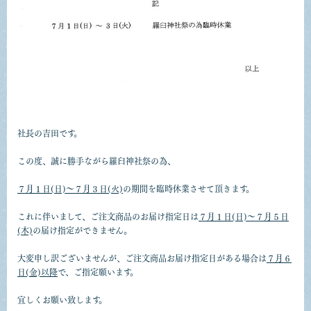
社長の吉田です。
この度、誠に勝手ながら羅臼神社祭の為、
７月１日(日)～７月３日(火)
の期間を臨時休業させて頂きます。
これに伴いまして、ご注文商品のお届け指定日は
７月１日(日)～７月５日
(木)
の届け指定ができません。
大変申し訳ございませんが、ご注文商品お届け指定日がある場合は
７月６
日(金)以降
で、ご指定願います。
宜しくお願い致します。