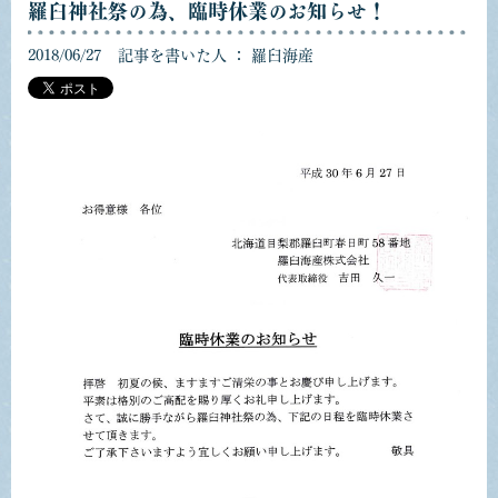
羅臼神社祭の為、臨時休業のお知らせ！
2018/06/27
記事を書いた人 ： 羅臼海産