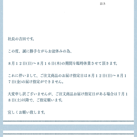
社長の吉田です。
この度、誠に勝手ながらお盆休みの為、
８月１２日(日)～８月１６日(木)
の期間を臨時休業させて頂きます。
これに伴いまして、ご注文商品のお届け指定日は
８月１２日(日)～８月１
７日(金)
の届け指定ができません。
大変申し訳ございませんが、ご注文商品お届け指定日がある場合は
７月１
８日(土)以降
で、ご指定願います。
宜しくお願い致します。